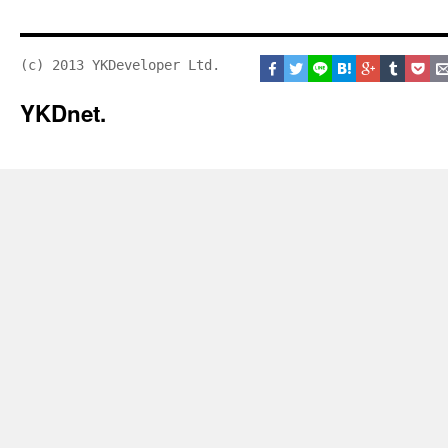
(c) 2013 YKDeveloper Ltd.
YKDnet.