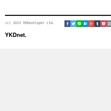
(c) 2013 YKDeveloper Ltd.
YKDnet.